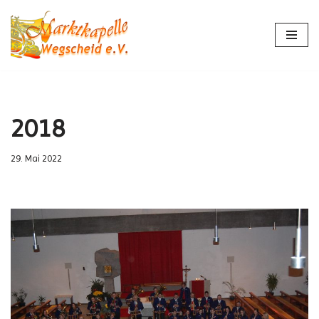
Zum
Inhalt
springen
2018
29. Mai 2022