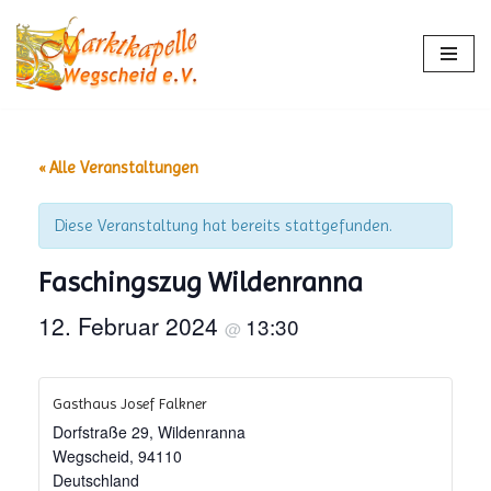
Zum
Inhalt
springen
« Alle Veranstaltungen
Diese Veranstaltung hat bereits stattgefunden.
Faschingszug Wildenranna
12. Februar 2024
13:30
@
Gasthaus Josef Falkner
Dorfstraße 29, Wildenranna
Wegscheid
,
94110
Deutschland