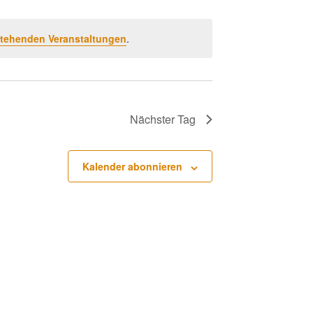
Navigation
Ansichten-
Navigation
tehenden Veranstaltungen
.
Nächster Tag
Kalender abonnieren