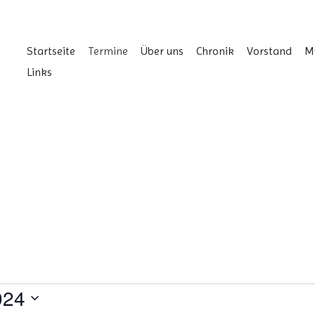
Startseite
Termine
Über uns
Chronik
Vorstand
M
Links
024