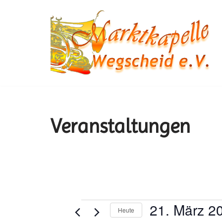
Zum
Inhalt
springen
Veranstaltungen
21. März 2
Heute