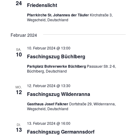
24
Friedenslicht
Pfarrkirche St. Johannes der Täufer
Kirchstraße 3,
Wegscheid, Deutschland
Februar 2024
10. Februar 2024 @ 13:00
SA.
10
Faschingszug Büchlberg
Parkplatz Bohrerwerke Büchlberg
Passauer Str. 2-6,
Büchlberg, Deutschland
12. Februar 2024 @ 13:30
MO.
12
Faschingszug Wildenranna
Gasthaus Josef Falkner
Dorfstraße 29, Wildenranna,
Wegscheid, Deutschland
13. Februar 2024 @ 16:00
DI.
13
Faschingszug Germannsdorf