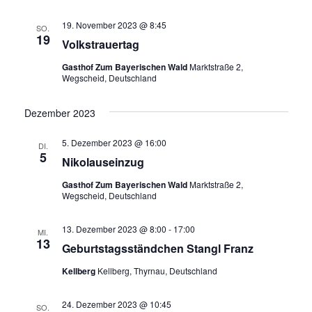
19. November 2023 @ 8:45
SO.
19
Volkstrauertag
Gasthof Zum Bayerischen Wald
Marktstraße 2,
Wegscheid, Deutschland
Dezember 2023
5. Dezember 2023 @ 16:00
DI.
5
Nikolauseinzug
Gasthof Zum Bayerischen Wald
Marktstraße 2,
Wegscheid, Deutschland
13. Dezember 2023 @ 8:00
-
17:00
MI.
13
Geburtstagsständchen Stangl Franz
Kellberg
Kellberg, Thyrnau, Deutschland
24. Dezember 2023 @ 10:45
SO.