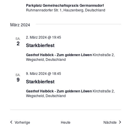
Parkplatz Gemeinschaftspraxis Germannsdorf
Ruhmannsdorfer Str. 1, Hauzenberg, Deutschland
März 2024
2. März 2024 @ 19:45
SA.
2
Starkbierfest
Gasthof Haiböck - Zum goldenen Löwen
Kirchstraße 2,
Wegscheid, Deutschland
9. März 2024 @ 18:45
SA.
9
Starkbierfest
Gasthof Haiböck - Zum goldenen Löwen
Kirchstraße 2,
Wegscheid, Deutschland
Veranstaltungen
Veransta
Vorherige
Heute
Nächste